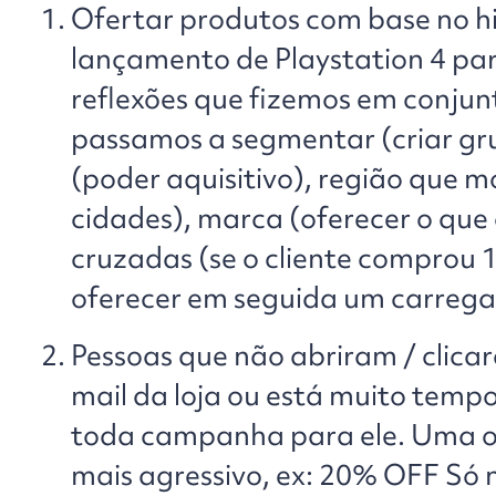
Ofertar produtos com base no hi
lançamento de Playstation 4 pa
reflexões que fizemos em conjunt
passamos a segmentar (criar grup
(poder aquisitivo), região que m
cidades), marca (oferecer o que 
cruzadas (se o cliente comprou 1
oferecer em seguida um carregad
Pessoas que não abriram / clicar
mail da loja ou está muito tempo
toda campanha para ele. Uma o
mais agressivo, ex: 20% OFF Só n