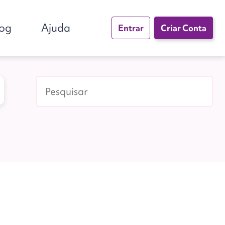
log
Ajuda
Entrar
Criar Conta