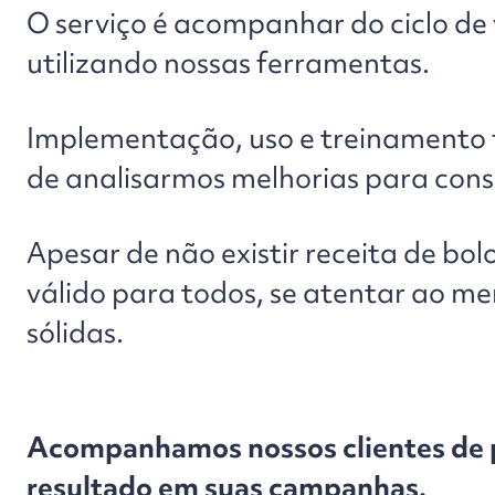
O serviço é acompanhar do ciclo de 
utilizando nossas ferramentas.
Implementação, uso e treinamento f
de analisarmos melhorias para cons
Apesar de não existir receita de bol
válido para todos, se atentar ao me
sólidas.
Acompanhamos nossos clientes de p
resultado em suas campanhas.