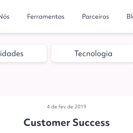
Nós
Ferramentas
Parceiros
B
idades
Tecnologia
4 de fev de 2019
Customer Success