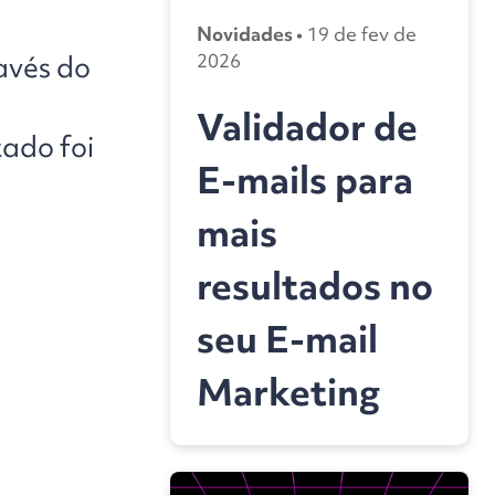
Novidades •
19 de fev de
2026
avés do
Validador de
tado foi
E-mails para
mais
resultados no
seu E-mail
Marketing