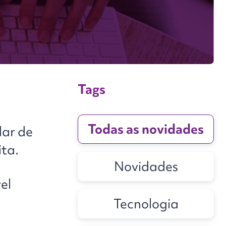
Tags
Todas as novidades
dar de
ita.
Novidades
el
Tecnologia