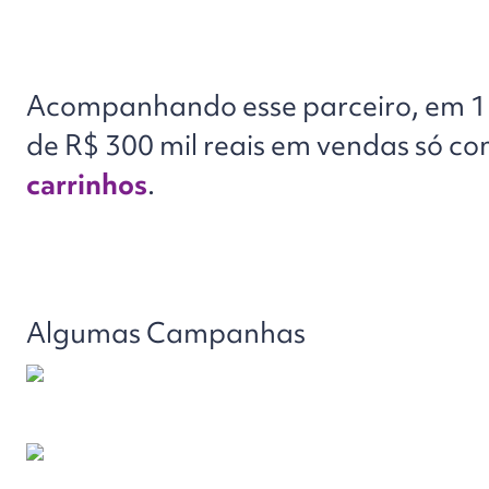
Acompanhando esse parceiro, em 12
de R$ 300 mil reais em vendas só c
carrinhos
.
Algumas Campanhas