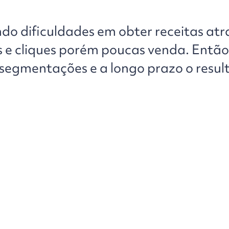
o dificuldades em obter receitas atr
 e cliques porém poucas venda. Então
 segmentações e a longo prazo o resul