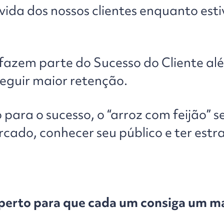
vida dos nossos clientes enquanto est
azem parte do Sucesso do Cliente al
eguir maior retenção.
o para o sucesso, o “arroz com feijão” 
rcado, conhecer seu público e ter estr
erto para que cada um consiga um m