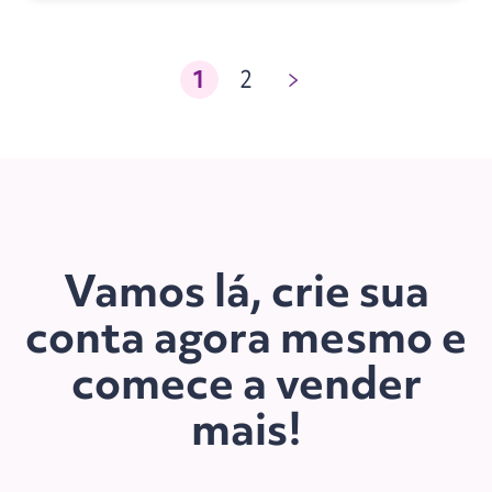
1
2
Vamos lá, crie sua
conta agora mesmo e
comece a vender
mais!